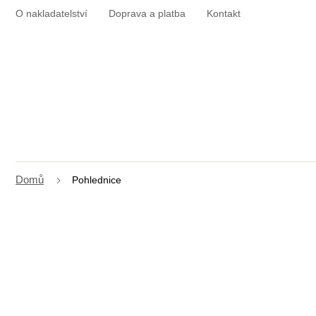
Přejít
O nakladatelství
Doprava a platba
Kontakt
na
obsah
Pohlednice