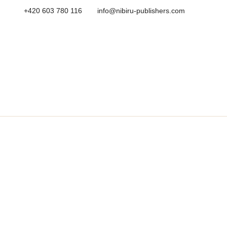
+420 603 780 116
info@nibiru-publishers.com