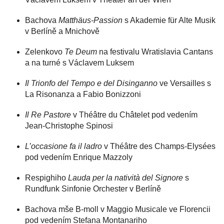
Bachova
Matthäus-Passion
s Akademie für Alte Musik
v Berlíně a Mnichově
Zelenkovo
Te Deum
na festivalu Wratislavia Cantans
a na turné s Václavem Luksem
Il Trionfo del Tempo e del Disinganno
ve Versailles s
La Risonanza a Fabio Bonizzoni
Il Re Pastore
v Théâtre du Châtelet pod vedením
Jean-Christophe Spinosi
L’occasione fa il ladro
v Théâtre des Champs-Elysées
pod vedením Enrique Mazzoly
Respighiho
Lauda per la natività del Signore
s
Rundfunk Sinfonie Orchester v Berlíně
Bachova mše B-moll v Maggio Musicale ve Florencii
pod vedením Stefana Montanariho