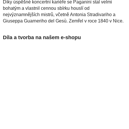
Díky úspěšné koncertní kariéře se Paganini stal velmi
bohatým a vlastnil cennou sbírku houslí od
nejvýznamnějších mistrů, včetně Antonia Stradivariho a
Giuseppa Guarneriho del Gesù. Zemřel v roce 1840 v Nice.
Díla a tvorba na našem e-shopu