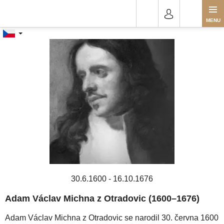
Přejít
Adam Václav Michna
na
obsah
30.6.1600 - 16.10.1676
Adam Václav Michna z Otradovic (1600–1676)
Adam Václav Michna z Otradovic se narodil 30. června 1600