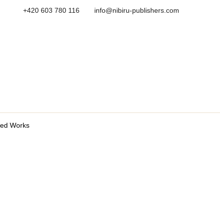
+420 603 780 116
info@nibiru-publishers.com
red Works