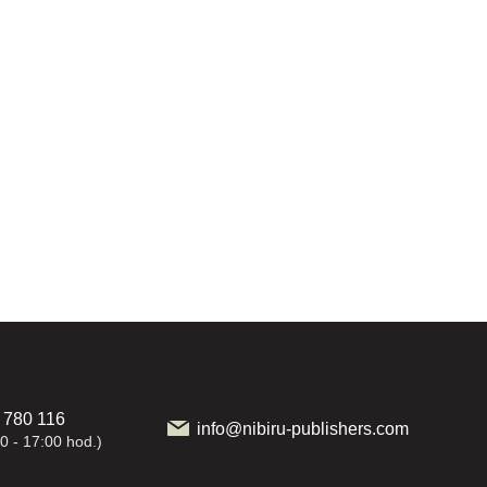
 780 116
info@nibiru-publishers.com
0 - 17:00 hod.)