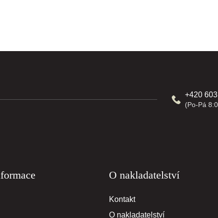
+420 603
(Po-Pá 8:0
nformace
O nakladatelství
Kontakt
O nakladatelství