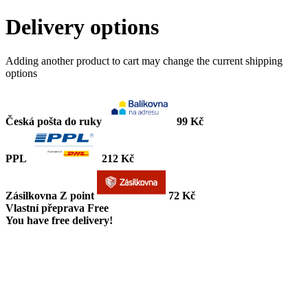
Delivery options
Adding another product to cart may change the current shipping
options
Česká pošta do ruky
99 Kč
PPL
212 Kč
Zásilkovna Z point
72 Kč
Vlastní přeprava
Free
You have free delivery!