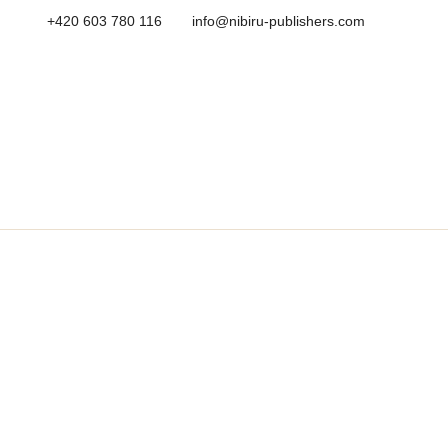
+420 603 780 116
info@nibiru-publishers.com