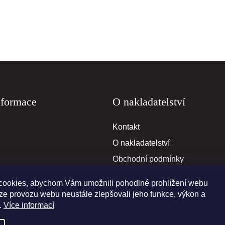
nformace
O nakladatelství
Kontakt
O nakladatelství
Obchodní podmínky
Reklamační podmínky
ookies, abychom Vám umožnili pohodlné prohlížení webu
ýze provozu webu neustále zlepšovali jeho funkce, výkon a
.
Více informací