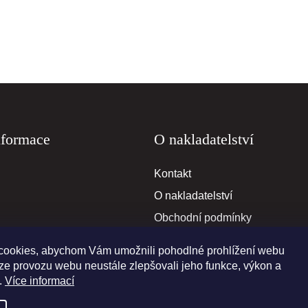
nformace
O nakladatelství
Kontakt
O nakladatelství
Obchodní podmínky
Reklamační podmínky
ookies, abychom Vám umožnili pohodlné prohlížení webu
ýze provozu webu neustále zlepšovali jeho funkce, výkon a
.
Více informací