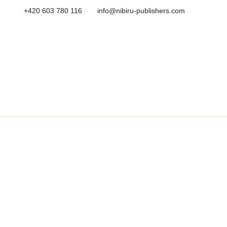
+420 603 780 116
info@nibiru-publishers.com